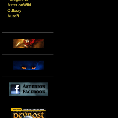
AsterionWiki
Odkazy
Autoři