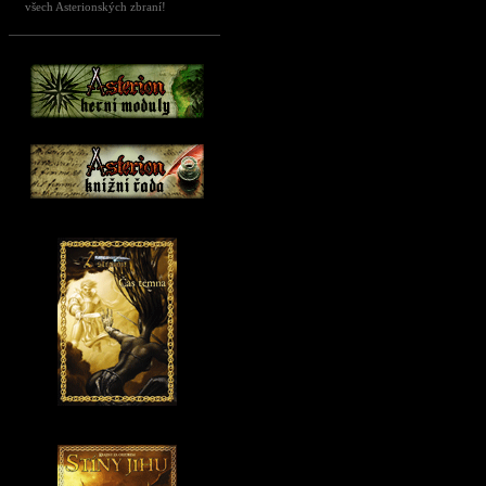
všech Asterionských zbraní!