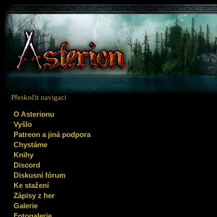
Přeskočit navigaci
O Asterionu
Vyšlo
Patreon a jiná podpora
Chystáme
Knihy
Discord
Diskusní fórum
Ke stažení
Zápisy z her
Galerie
Fotogalerie