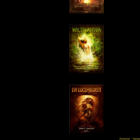
Asterion - fant