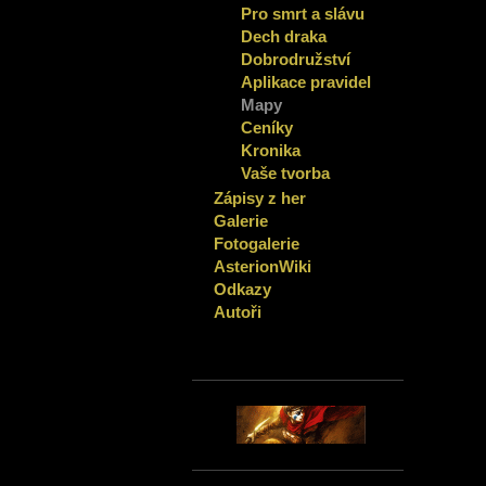
Pro smrt a slávu
Dech draka
Dobrodružství
Aplikace pravidel
Mapy
Ceníky
Kronika
Vaše tvorba
Zápisy z her
Galerie
Fotogalerie
AsterionWiki
Odkazy
Autoři