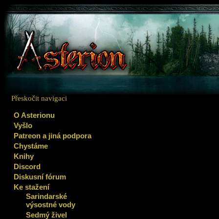
Přeskočit navigaci
O Asterionu
Vyšlo
Patreon a jiná podpora
Chystáme
Knihy
Discord
Diskusní fórum
Ke stažení
Sarindarské
výsostné vody
Sedmý živel