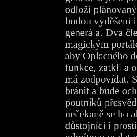
odloží plánovaný 
budou vyděšeni i
generála. Dva čl
magickým portále
aby Oplacného de
funkce, zatkli a 
má zodpovídat. S
bránit a bude och
poutníků přesvědč
nečekaně se ho a
důstojníci i prostí