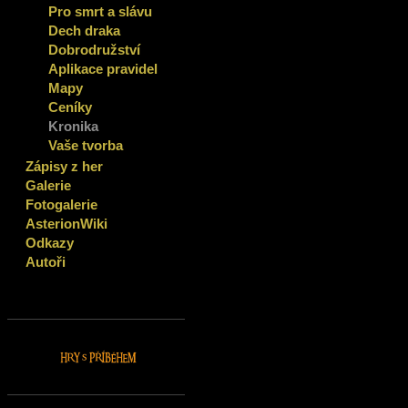
Pro smrt a slávu
Dech draka
Dobrodružství
Aplikace pravidel
Mapy
Ceníky
Kronika
Vaše tvorba
Zápisy z her
Galerie
Fotogalerie
AsterionWiki
Odkazy
Autoři