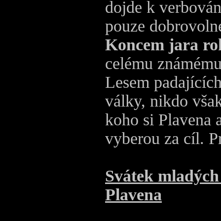
dojde k verbován
pouze dobrovoln
Koncem jara rok
celému známému 
Lesem padajících
války, nikdo vša
koho si Plavena 
vyberou za cíl. Pr
Svátek mladých s
Plavena