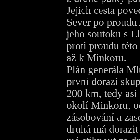
Jejich cesta pov
Sever po proudu 
jeho soutoku s El
proti proudu této
až k Minkoru.
Plán generála Ml
první dorazí sku
200 km, tedy asi 
okolí Minkoru, 
zásobování a zase
druhá má dorazit