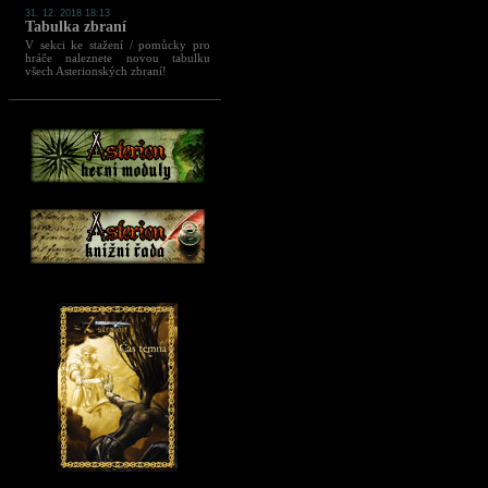
31. 12. 2018 18:13
Tabulka zbraní
V sekci ke stažení / pomůcky pro
hráče naleznete novou tabulku
všech Asterionských zbraní!