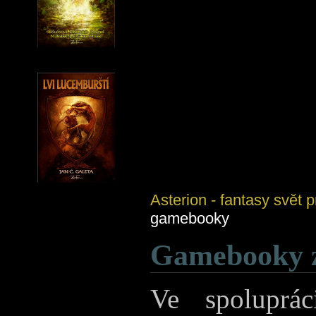
Asterion - fantasy svět
gamebooky
Gamebooky z
Ve spoluprác