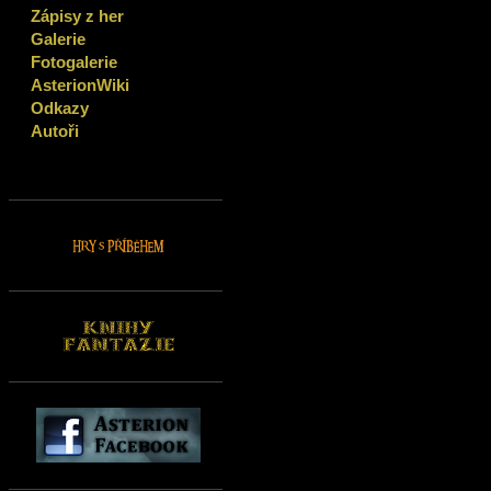
Zápisy z her
Galerie
Fotogalerie
AsterionWiki
Odkazy
Autoři