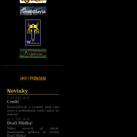
Novinky
7. 10. 2025 18:10
Ceník!
Konsolidovali a vysazeli jsem vam
novy a prehlednejsi ceník (sekce ke
stažení).
10. 3. 2025 18:10
Dračí Hlídka!
Nábor nových sil zabral,
finalizujeme aplikace na systém
Dračí Hlídka!