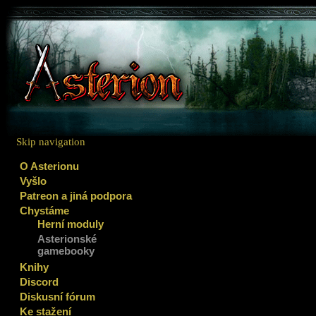
Skip navigation
O Asterionu
Vyšlo
Patreon a jiná podpora
Chystáme
Herní moduly
Asterionské
gamebooky
Knihy
Discord
Diskusní fórum
Ke stažení