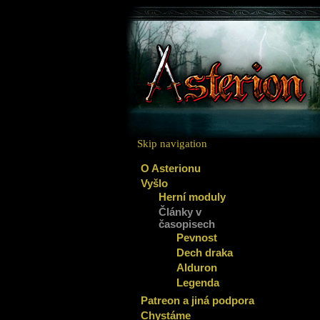
Skip navigation
O Asterionu
Vyšlo
Herní moduly
Články v
časopisech
Pevnost
Dech draka
Alduron
Legenda
Patreon a jiná podpora
Chystáme