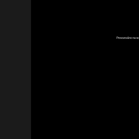
Provozováno na scr