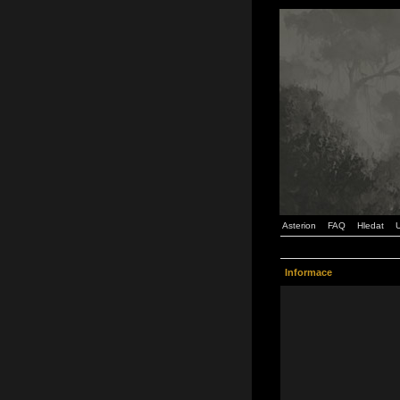
Asterion
FAQ
Hledat
U
Informace