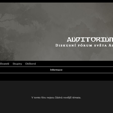
živatelé
Skupiny
Oblíbené
Informace
V tomto fóru nejsou žádná novější témata.