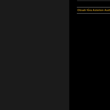
Obsah fóra Asterion Aud