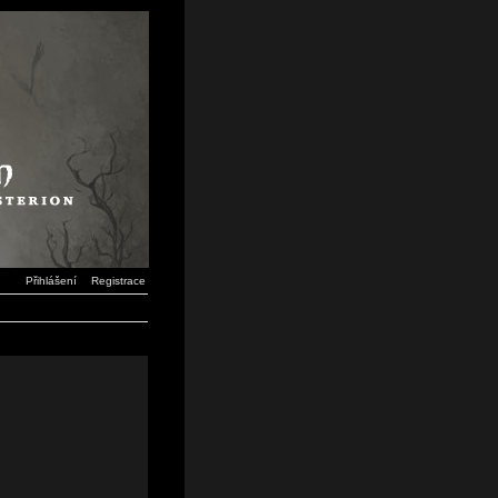
Přihlášení
Registrace