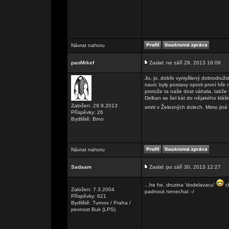
Návrat nahoru
panMrkef
Zaslal: ne září 29, 2013 16:08
Jo, jo, dobře vymyšlený dobrodružst
navíc byly postavy oproti první hře 
protože ta naše dost váhala, takže 
Delkan se šel kát do nějakého klášt
Založen: 29.9.2013
smrti v Železných dolech. Mimo jiné
Příspěvky: 26
Bydliště: Brno
Návrat nahoru
Sadaam
Zaslal: po září 30, 2013 12:27
...he he, druzina 'dodelavacu'
ch
Založen: 7.3.2004
padnout nenechal :-/
Příspěvky: 621
Bydliště: Turnov / Praha /
pevnost Buk (LPS)