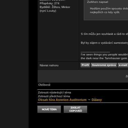
Zurkhen napsal:
Příspěvky: 274
Bydliště: Žižkov, Minkor
Hodlám použím spoustu dobro
(nyní Louky)
nejlepších co kdy vyšli.
S tím můžu jen souhlasit a rádi to 
Byl by zájem o vydávání samostatn
_________________
I've seen things you people wouldn't
the dark near the Tannhauser gate. Al
Návrat nahoru
Z
Oblíbené
Zobrazit následující téma
Zobrazit předchozí téma
Obsah fóra Asterion Auditorium
~
Dálavy