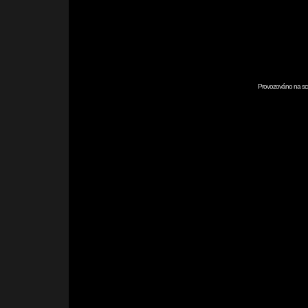
Provozováno na scr