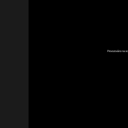
Provozováno na scr