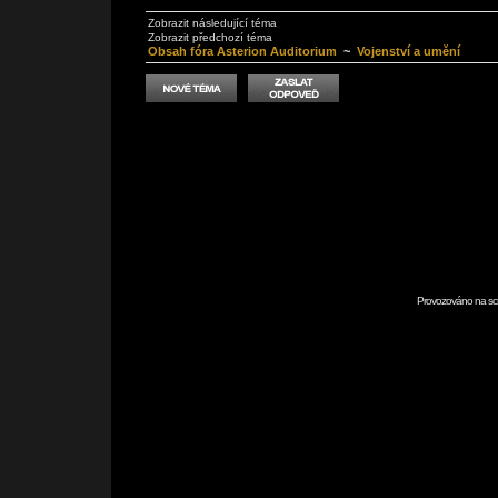
Zobrazit následující téma
Zobrazit předchozí téma
Obsah fóra Asterion Auditorium
~
Vojenství a umění
Provozováno na scr