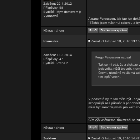
Založen: 22.4.2012
Příspěvky: 58
Bydliště: Mým domovem je
_________________
Vyhnaství
A pane Fergusson, jak jste jen doká
"Tákhle jsem máchnul sekerou a by
Návrat nahoru
Invincible
Zaslal: čt listopad 10, 2016 13:15
Založen: 18.3.2014
Fergo Fergusson napsal:
Příspěvky: 47
Bydliště: Praha 2
Tak se mi zdá, že z diskuze 
bojovníka nižší úrovně, nicmé
úrovni, nicméně voják má asi
tím lepší velení.
V podstatě by to tak mělo být - bojo
schopnější než příslušník podobné
měla být samozřejmostí pro každého 
_________________
Čím výš vzlétneme, tím menší se zd
Návrat nahoru
Zurkhen
Zaslal: čt listopad 10, 2016 14:42