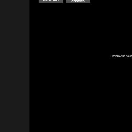
Provozováno na scr