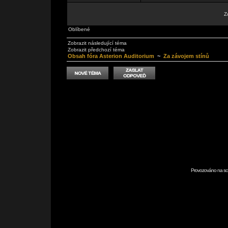
Z
Oblíbené
Zobrazit následující téma
Zobrazit předchozí téma
Obsah fóra Asterion Auditorium
~
Za závojem stínů
Provozováno na scr