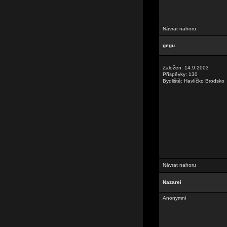
Návrat nahoru
gegu
Založen: 14.9.2003
Příspěvky: 130
Bydliště: Havlíčko Brodsko
Návrat nahoru
Nazarei
Anonymní