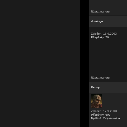
Návrat nahoru
domingo
Založen: 16.9.2003
Příspěvky: 70
Návrat nahoru
Kenny
Založen: 17.9.2003
Příspěvky: 609
Bydliště: Celý Asterion