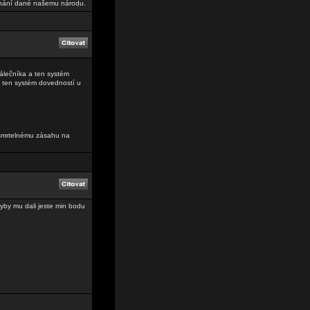
oznání dané našemu národu.
válečníka a ten systém
e ten systém dovedností u
 smrtelnému zásahu na
dyby mu dali jeste min bodu