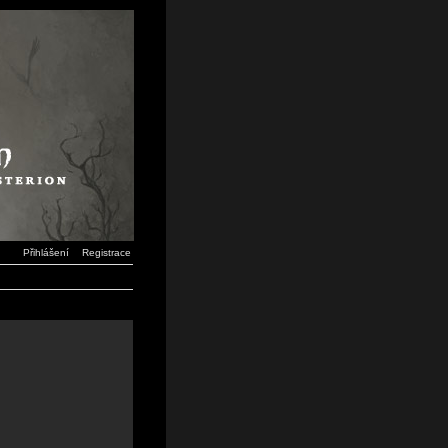
Přihlášení
Registrace