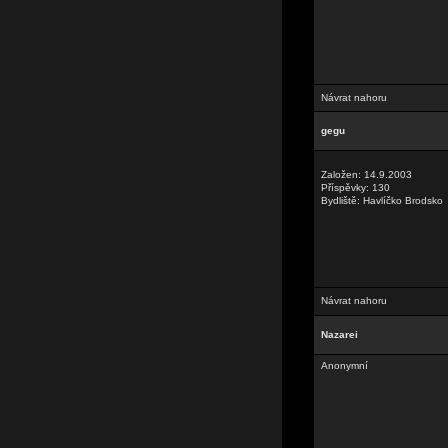
Návrat nahoru
gegu
Založen: 14.9.2003
Příspěvky: 130
Bydliště: Havlíčko Brodsko
Návrat nahoru
Nazarei
Anonymní