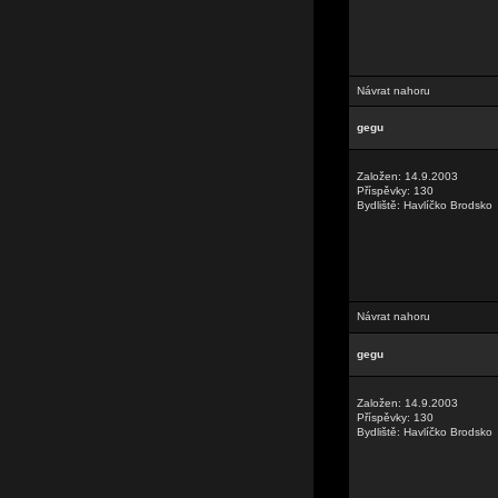
Návrat nahoru
gegu
Založen: 14.9.2003
Příspěvky: 130
Bydliště: Havlíčko Brodsko
Návrat nahoru
gegu
Založen: 14.9.2003
Příspěvky: 130
Bydliště: Havlíčko Brodsko