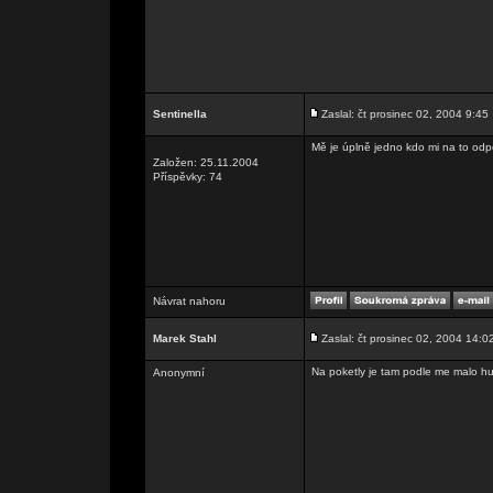
Sentinella
Zaslal: čt prosinec 02, 2004 9:45
Mě je úplně jedno kdo mi na to odpo
Založen: 25.11.2004
Příspěvky: 74
Návrat nahoru
Marek Stahl
Zaslal: čt prosinec 02, 2004 14:0
Na poketly je tam podle me malo hu
Anonymní