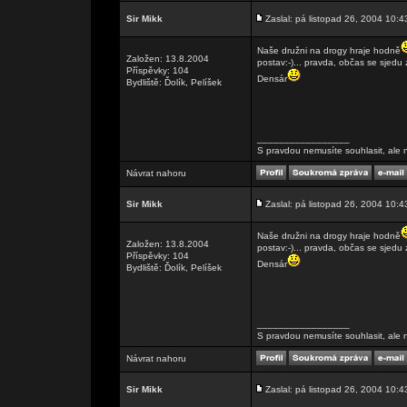
Sir Mikk
Zaslal: pá listopad 26, 2004 10:4
Naše družni na drogy hraje hodně
Založen: 13.8.2004
postav:-)... pravda, občas se sjedu 
Příspěvky: 104
Densár
Bydliště: Ďolík, Pelíšek
_________________
S pravdou nemusíte souhlasit, ale n
Návrat nahoru
Sir Mikk
Zaslal: pá listopad 26, 2004 10:4
Naše družni na drogy hraje hodně
Založen: 13.8.2004
postav:-)... pravda, občas se sjedu 
Příspěvky: 104
Densár
Bydliště: Ďolík, Pelíšek
_________________
S pravdou nemusíte souhlasit, ale n
Návrat nahoru
Sir Mikk
Zaslal: pá listopad 26, 2004 10:4