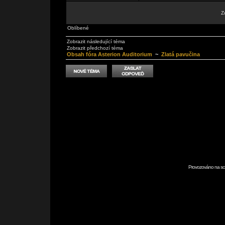
Z
Oblíbené
Zobrazit následující téma
Zobrazit předchozí téma
Obsah fóra Asterion Auditorium
~
Zlatá pavučina
Provozováno na scr