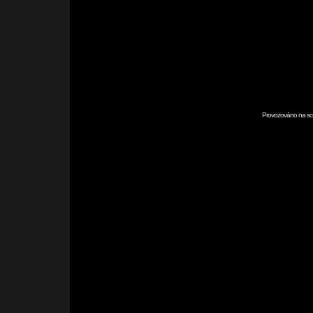
Provozováno na scr