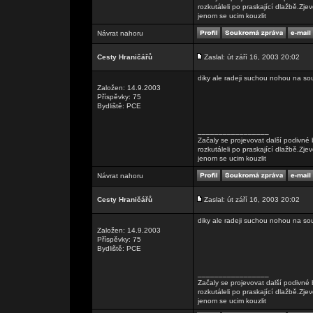
rozkutáleli po praskající dlažbě.Zje
jenom se ucim kouzlit
Návrat nahoru
Cesty Hraničářů
Zaslal: út září 16, 2003 20:02
diky ale radeji suchou nohou na sou
Založen: 14.9.2003
Příspěvky: 75
Bydliště: PCE
_________________
Začaly se projevovat další podivné 
rozkutáleli po praskající dlažbě.Zje
jenom se ucim kouzlit
Návrat nahoru
Cesty Hraničářů
Zaslal: út září 16, 2003 20:02
diky ale radeji suchou nohou na sou
Založen: 14.9.2003
Příspěvky: 75
Bydliště: PCE
_________________
Začaly se projevovat další podivné 
rozkutáleli po praskající dlažbě.Zje
jenom se ucim kouzlit