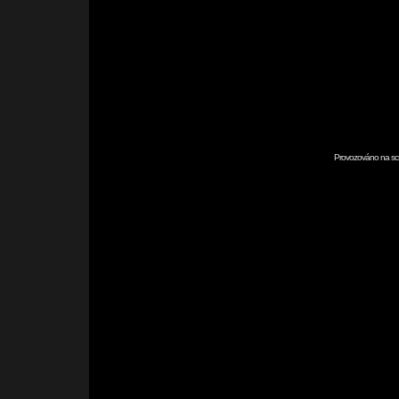
Provozováno na scr