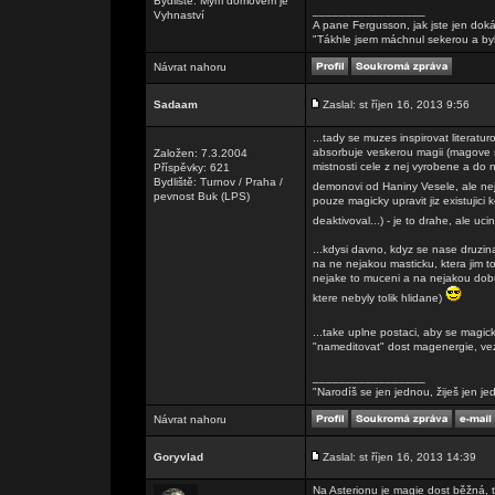
Bydliště: Mým domovem je
_________________
Vyhnaství
A pane Fergusson, jak jste jen doká
"Tákhle jsem máchnul sekerou a by
Návrat nahoru
Sadaam
Zaslal: st říjen 16, 2013 9:56
...tady se muzes inspirovat literat
absorbuje veskerou magii (magove 
Založen: 7.3.2004
mistnosti cele z nej vyrobene a do 
Příspěvky: 621
Bydliště: Turnov / Praha /
demonovi od Haniny Vesele, ale nejs
pevnost Buk (LPS)
pouze magicky upravit jiz existujici 
deaktivoval...) - je to drahe, ale uc
...kdysi davno, kdyz se nase druzina
na ne nejakou masticku, ktera jim to
nejake to muceni a na nejakou dobu
ktere nebyly tolik hlidane)
...take uplne postaci, aby se magick
"nameditovat" dost magenergie, vezn
_________________
"Narodíš se jen jednou, žiješ jen je
Návrat nahoru
Goryvlad
Zaslal: st říjen 16, 2013 14:39
Na Asterionu je magie dost běžná, 