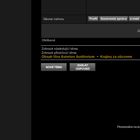
Návrat nahoru
Z
Oblíbené
Zobrazit následující téma
Zobrazit předchozí téma
Obsah fóra Asterion Auditorium
~
Krajiny za obzorem
Provozováno na scr