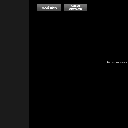
Provozováno na scr