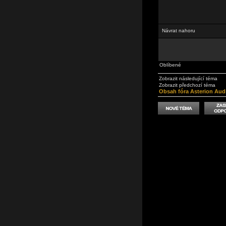
Návrat nahoru
Oblíbené
Zobrazit následující téma
Zobrazit předchozí téma
Obsah fóra Asterion Aud