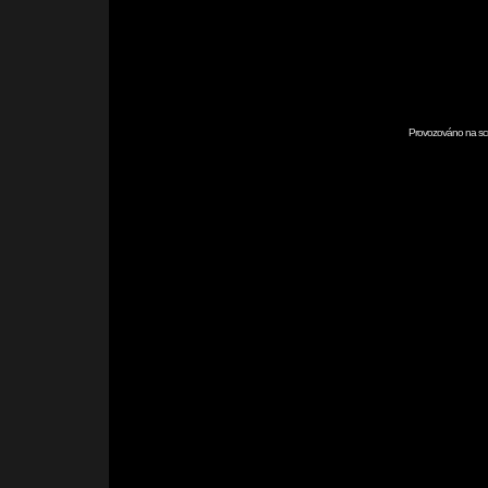
Provozováno na scr