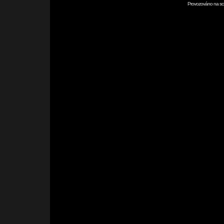
Provozováno na scr