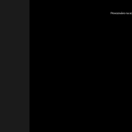
Provozováno na scr