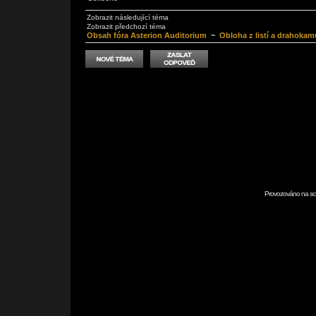
Zobrazit následující téma
Zobrazit předchozí téma
Obsah fóra Asterion Auditorium
~
Obloha z listí a drahokam
Provozováno na scr