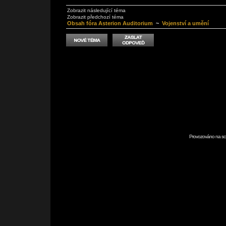
Zobrazit následující téma
Zobrazit předchozí téma
Obsah fóra Asterion Auditorium
~
Vojenství a umění
Provozováno na scr