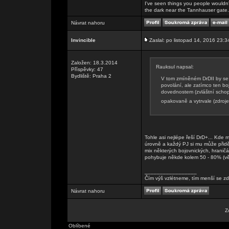
I've seen things you people wouldn't
the dark near the Tannhauser gate. Al
Návrat nahoru
Invincible
Zaslal: po listopad 14, 2016 23:3
Založen: 18.3.2014
Rauksul napsal:
Příspěvky: 47
Bydliště: Praha 2
V tom zmíněném DrDII by se t
povolání, ale zatímco ten boj
dovednostem (zvláštní schop
opakovaně a vytrvale (zdroj
Tohle asi nejlépe řeší DrD+... Kde m
úrovně a každý PJ si mu může přidě
mix některých bojovnických, hraničá
pohybuje někde kolem 50 - 80% (vět
_________________
Čím výš vzlétneme, tím menší se zd
Návrat nahoru
Z
Oblíbené