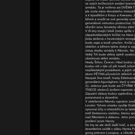
ve svých knížectvích svolání brann
armádu. Ta je tvořena asi DVĚMA TIS
jde zcela mimo rilondského místodrž
a k trpaslíkům z Krazu a Kwesaru. 
běsnit a snažit se své generály usmě
generálové nebudou poslouchat. Dr
vězněn svou fanaticky věrnou elitní
V tři dny trvající bitvě (nebo spíše 
západodálavských knížat na hlavu po
jízda složená z hevrenských renegá
bude zajat a krutě umučen. Kníže L
obležen a během týdne dobyt a vypá
ústup zbytku armády k Rilondu. Na
Velký Trh bude skřety úplně vyrabo
zásobovat skřetí armádu.
Hrady Štítov, Čerevo i Hlad budou o
budou mít v týle už pět hradů (vče
nepřátelskými posádkami, a jejich 
skoro PĚTINA původních skřetích vo
Naopak Dva bratři, hrady Eldebrand
generálem Agunághem, který si zde z
21. zelence pak bude asi ČTYŘMI TI
TÍSECE obránců (ovšem naprosto de
Západní dálavy budou vypleněna, al
potravinami a zbraněmi.
V obleženém Rilondu vypukne značn
Lendor. Tohoto zmatku využije Eral
vyrovnal účty s místodržícím (a fa
totiž Dedarovou vraždou, kterou sp
nad Rilondem a dálavou. Jeho prvn
posílení pozic Hanzy.
Do hry se ale vloží další hráč, a si
desetiletími usídlili v zálivu Hynk
gorog jménem Lozojava, a několik 