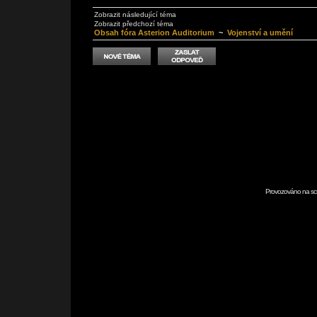
Zobrazit následující téma
Zobrazit předchozí téma
Obsah fóra Asterion Auditorium
~
Vojenství a umění
Provozováno na scr