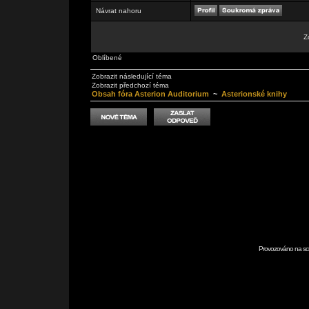
Návrat nahoru
Z
Oblíbené
Zobrazit následující téma
Zobrazit předchozí téma
Obsah fóra Asterion Auditorium
~
Asterionské knihy
Provozováno na scr