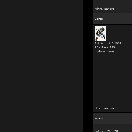
Návrat nahoru
Cenis
Založen: 16.9.2003
Příspěvky: 493
Bydliště: Taros
Návrat nahoru
tavicz
Založen: 25.9.2003