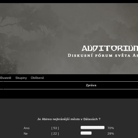
živatelé
Skupiny
Oblíbené
Zpráva
Je Abireo nejkránější město v Dálavách ?
Ano
[ 53 ]
70%
Ne
[ 22 ]
29%