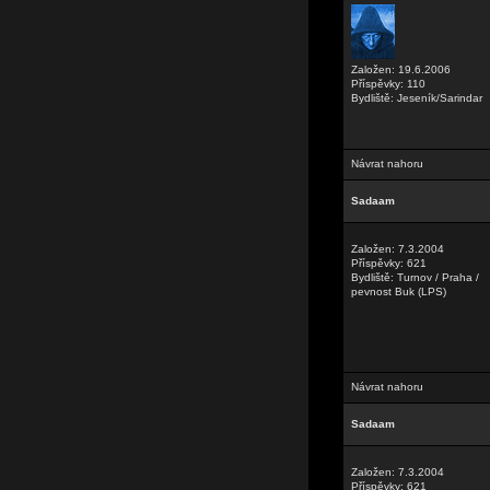
Založen: 19.6.2006
Příspěvky: 110
Bydliště: Jeseník/Sarindar
Návrat nahoru
Sadaam
Založen: 7.3.2004
Příspěvky: 621
Bydliště: Turnov / Praha /
pevnost Buk (LPS)
Návrat nahoru
Sadaam
Založen: 7.3.2004
Příspěvky: 621