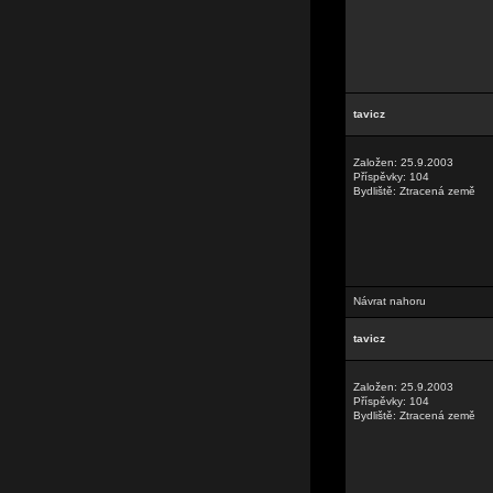
tavicz
Založen: 25.9.2003
Příspěvky: 104
Bydliště: Ztracená země
Návrat nahoru
tavicz
Založen: 25.9.2003
Příspěvky: 104
Bydliště: Ztracená země