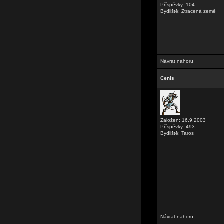
Příspěvky: 104
Bydliště: Ztracená země
Návrat nahoru
Cenis
Založen: 16.9.2003
Příspěvky: 493
Bydliště: Taros
Návrat nahoru