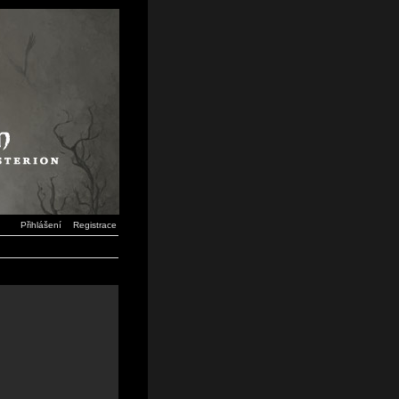
Přihlášení
Registrace