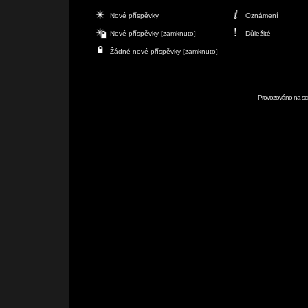
Nové příspěvky
Oznámení
Nové příspěvky [zamknuto]
Důležité
Žádné nové příspěvky [zamknuto]
Provozováno na scr