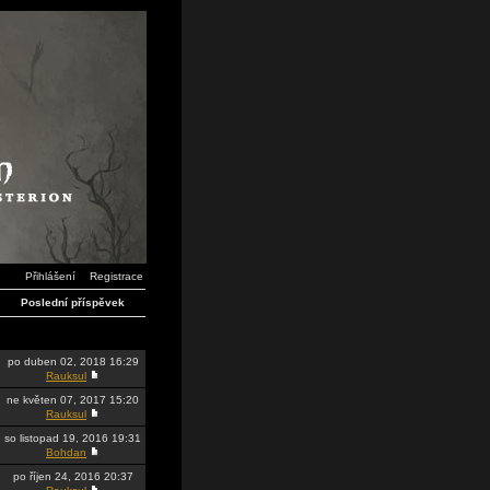
Přihlášení
Registrace
Poslední příspěvek
po duben 02, 2018 16:29
Rauksul
ne květen 07, 2017 15:20
Rauksul
so listopad 19, 2016 19:31
Bohdan
po říjen 24, 2016 20:37