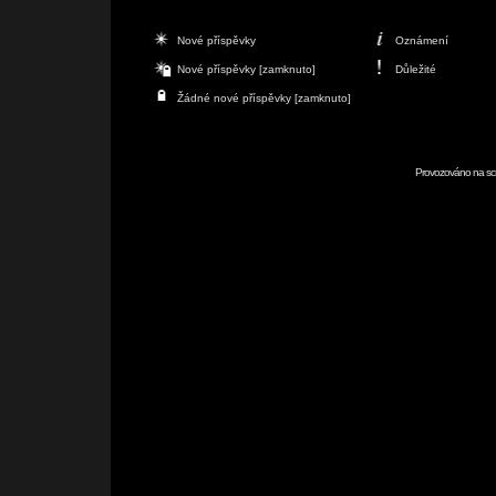
Nové příspěvky
Oznámení
Nové příspěvky [zamknuto]
Důležité
Žádné nové příspěvky [zamknuto]
Provozováno na scr