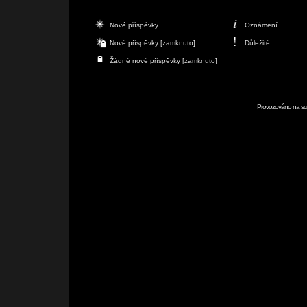
Nové příspěvky
Oznámení
Nové příspěvky [zamknuto]
Důležité
Žádné nové příspěvky [zamknuto]
Provozováno na scr