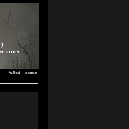
Přihlášení
Registrace