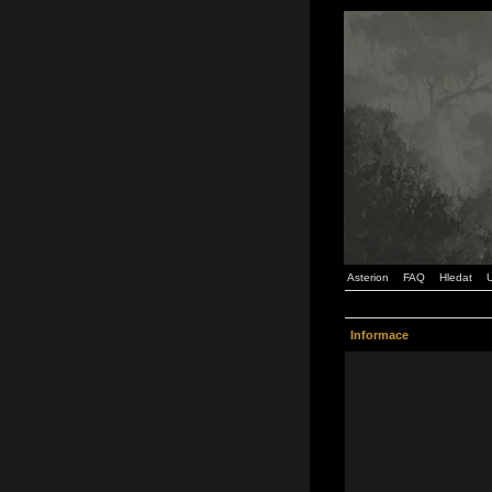
Asterion
FAQ
Hledat
U
Informace