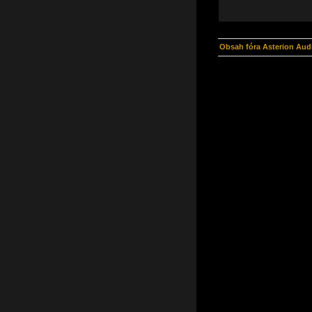
Obsah fóra Asterion Aud