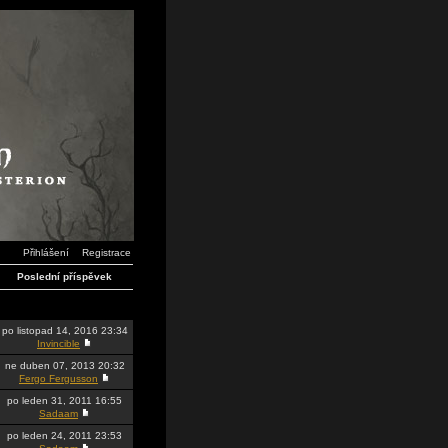
Přihlášení
Registrace
Poslední příspěvek
po listopad 14, 2016 23:34
Invincible
ne duben 07, 2013 20:32
Fergo Fergusson
po leden 31, 2011 16:55
Sadaam
po leden 24, 2011 23:53