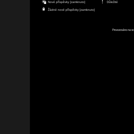
Nové příspěvky [zamknuto]
Důležité
Žádné nové příspěvky [zamknuto]
Provozováno na scr