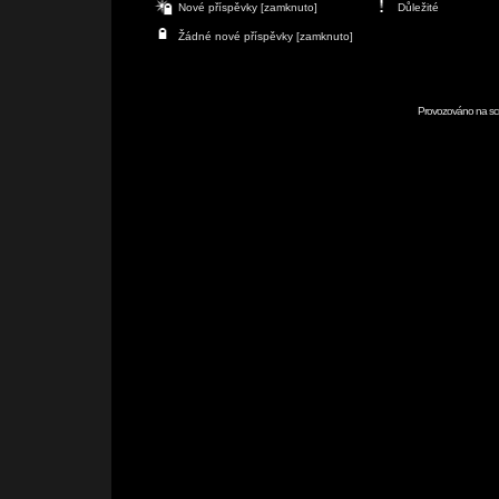
Nové příspěvky [zamknuto]
Důležité
Žádné nové příspěvky [zamknuto]
Provozováno na scr