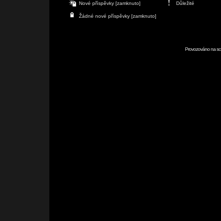
Nové příspěvky [zamknuto]
Důležité
Žádné nové příspěvky [zamknuto]
Provozováno na scr