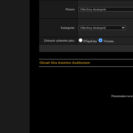
Fórum:
Kategorie:
Zobrazit výsledek jako:
Příspěvky
Témata
Obsah fóra Asterion Auditorium
Provozováno na scr