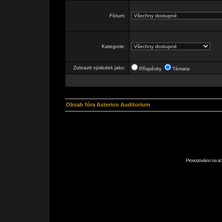
Fórum:
Kategorie:
Zobrazit výsledek jako:
Příspěvky
Témata
Obsah fóra Asterion Auditorium
Provozováno na scr