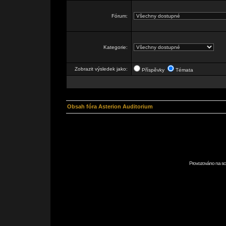
Fórum:
Kategorie:
Zobrazit výsledek jako:
Příspěvky
Témata
Obsah fóra Asterion Auditorium
Provozováno na scr