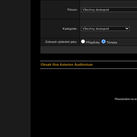
Fórum:
Kategorie:
Zobrazit výsledek jako:
Příspěvky
Témata
Obsah fóra Asterion Auditorium
Provozováno na scr