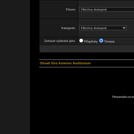
Fórum:
Kategorie:
Zobrazit výsledek jako:
Příspěvky
Témata
Obsah fóra Asterion Auditorium
Provozováno na scr