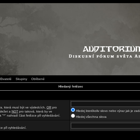
živatelé
Skupiny
Oblíbené
Hledaný řetězec
a, která musí být ve výsledcích,
OR
pro
Hledej kterékoliv slovo nebo výraz jak je za
áležet a
NOT
pro taková, která by ve
 "*" nahradí část řetězce při vyhledávání.
Hledej všechna slova
ce při vyhledávání.