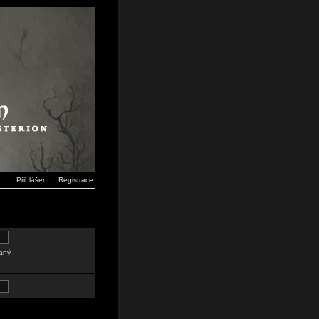
Přihlášení
Registrace
daný