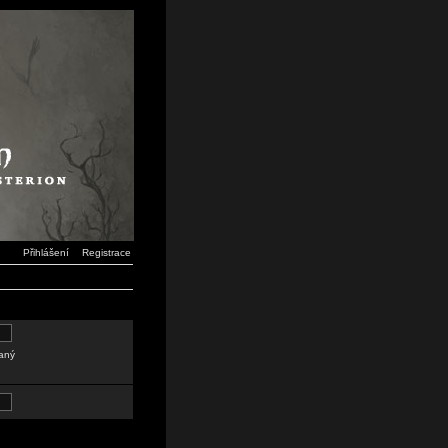
Přihlášení
Registrace
daný