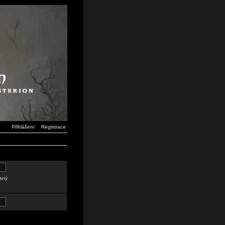
Přihlášení
Registrace
daný