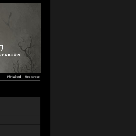
Přihlášení
Registrace