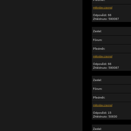
miloslav.zaoral
Odpovědi: 66
Zhlédnuto: 590087
Zaslal:
Fórum:
Předmět:
miloslav.zaoral
Odpovědi: 66
Zhlédnuto: 590087
Zaslal:
Fórum:
Předmět:
miloslav.zaoral
Odpovědi: 15
Zhlédnuto: 50830
Zaslal: