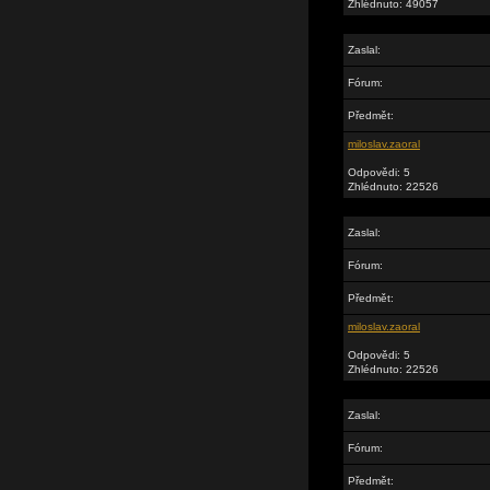
Zhlédnuto: 49057
Zaslal:
Fórum:
Předmět:
miloslav.zaoral
Odpovědi: 5
Zhlédnuto: 22526
Zaslal:
Fórum:
Předmět:
miloslav.zaoral
Odpovědi: 5
Zhlédnuto: 22526
Zaslal:
Fórum:
Předmět: