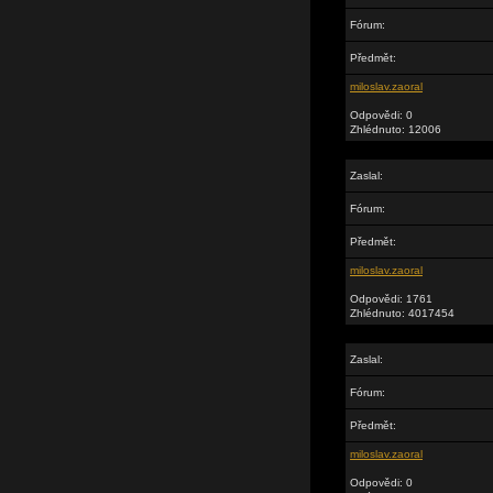
Fórum:
Předmět:
miloslav.zaoral
Odpovědi: 0
Zhlédnuto: 12006
Zaslal:
Fórum:
Předmět:
miloslav.zaoral
Odpovědi: 1761
Zhlédnuto: 4017454
Zaslal:
Fórum:
Předmět:
miloslav.zaoral
Odpovědi: 0