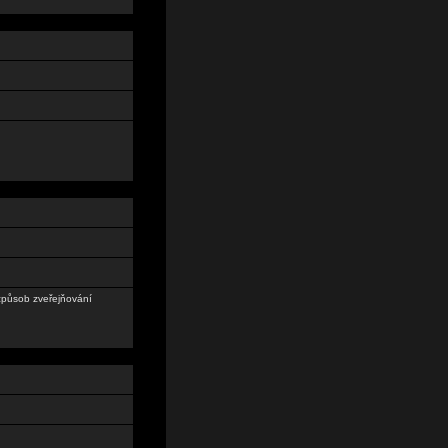
 způsob zveřejňování