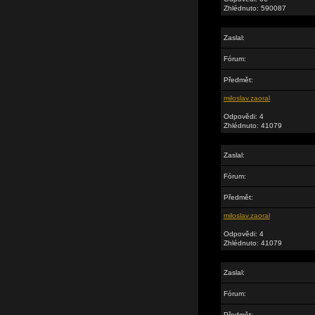
Zhlédnuto: 590087
Zaslal:
Fórum:
Předmět:
miloslav.zaoral
Odpovědi: 4
Zhlédnuto: 41079
Zaslal:
Fórum:
Předmět:
miloslav.zaoral
Odpovědi: 4
Zhlédnuto: 41079
Zaslal:
Fórum:
Předmět: