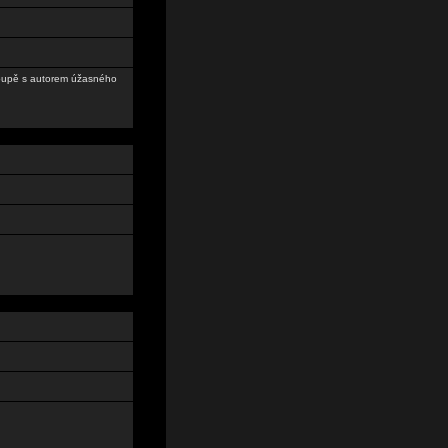
 doupě s autorem úžasného