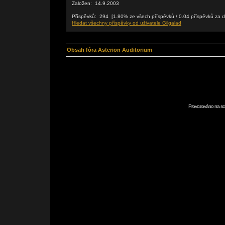
Založen: 14.9.2003
Příspěvků: 294 [1.80% ze všech příspěvků / 0.04 příspěvků za 
Hledat všechny příspěvky od uživatele Gilgalad
Obsah fóra Asterion Auditorium
Provozováno na scr