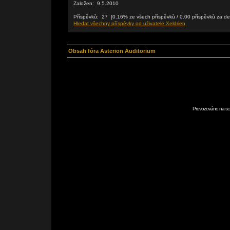
Založen: 9.5.2010
Příspěvků: 27 [0.16% ze všech příspěvků / 0.00 příspěvků za de
Hledat všechny příspěvky od uživatele Xeldrien
Obsah fóra Asterion Auditorium
Provozováno na scr