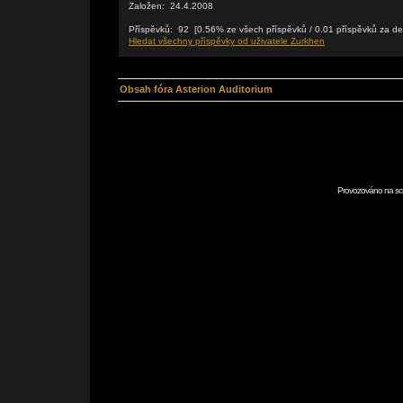
Založen: 24.4.2008
Příspěvků: 92 [0.56% ze všech příspěvků / 0.01 příspěvků za de
Hledat všechny příspěvky od uživatele Zurkhen
Obsah fóra Asterion Auditorium
Provozováno na scr